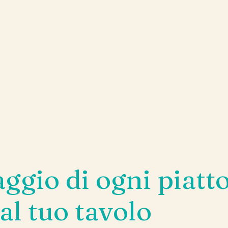
iaggio di ogni piatt
 al tuo tavolo