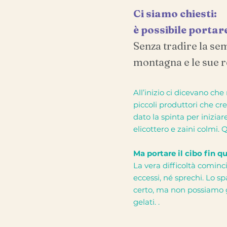
Ci siamo chiesti:
è possibile portar
Senza tradire la sem
montagna e le sue 
All’inizio ci dicevano ch
piccoli produttori che c
dato la spinta per iniziare
elicottero e zaini colmi. 
Ma portare il cibo fin q
La vera difficoltà comin
eccessi, né sprechi. Lo sp
certo, ma non possiamo g
gelati. .