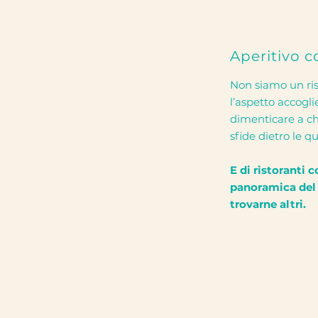
Aperitivo c
Non siamo un ris
l’aspetto accogli
dimenticare a ch
sfide dietro le qu
E di ristoranti 
panoramica del 
trovarne altri.