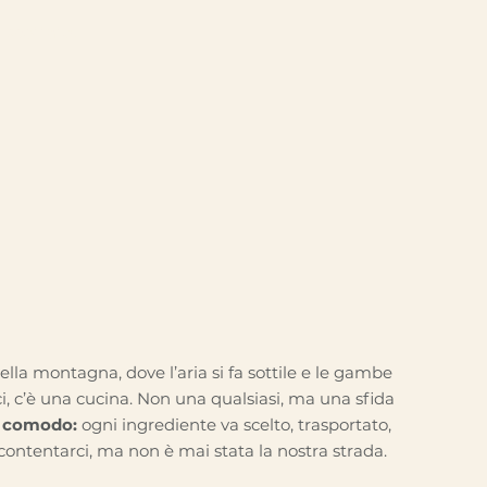
rispettato.
ella montagna, dove l’aria si fa sottile e le gambe
i, c’è una cucina. Non una qualsiasi, ma una sfida
è comodo:
ogni ingrediente va scelto, trasportato,
ontentarci, ma non è mai stata la nostra strada.