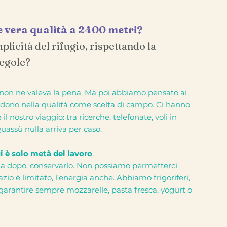
e vera qualità a 2400 metri?
plicità del rifugio, rispettando la
regole?
e non ne valeva la pena. Ma poi abbiamo pensato ai
redono nella qualità come scelta di campo. Ci hanno
 il nostro viaggio: tra ricerche, telefonate, voli in
Quassù nulla arriva per caso.
ui è solo metà del lavoro
.
cia dopo: conservarlo. Non possiamo permetterci
azio è limitato, l’energia anche. Abbiamo frigoriferi,
arantire sempre mozzarelle, pasta fresca, yogurt o