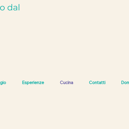
to dal
ugio
Esperienze
Cucina
Contatti
Do