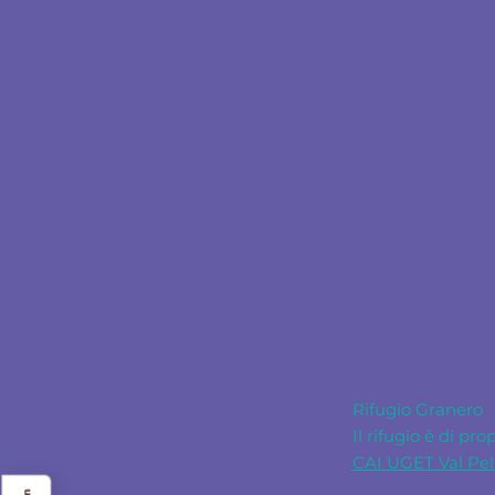
Rifugio Granero
Il rifugio è di pro
CAI UGET Val Pel