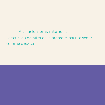
Altitude, soins intensifs
Le souci du détail et de la propreté, pour se sentir
comme chez soi