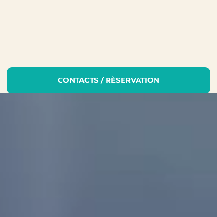
· Granero ·
l'essence de la montagne, l'âme de
l'hospitalité
CONTACTS / RÈSERVATION